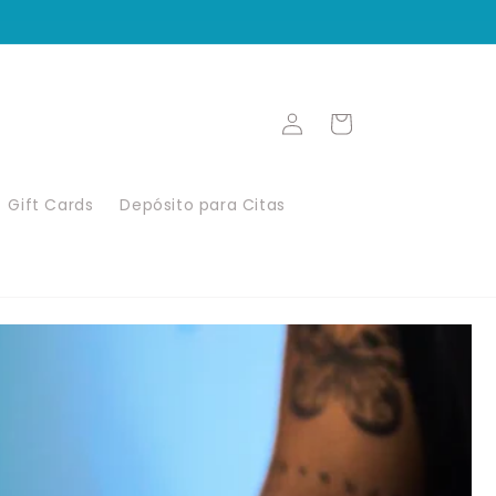
Iniciar
Carrito
sesión
Gift Cards
Depósito para Citas