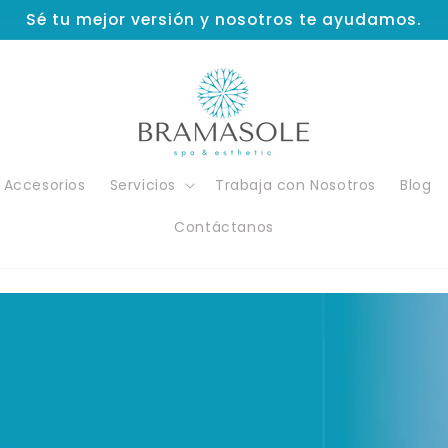
Sé tu mejor versión y nosotros te ayudamos.
Accesorios
Servicios
Trabaja con Nosotros
Blog
Contáctanos