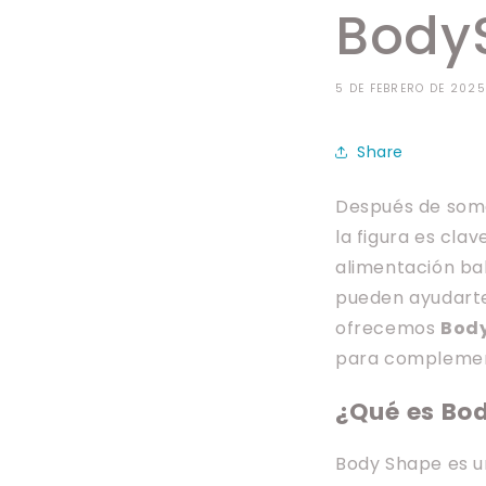
Body
5 DE FEBRERO DE 2025
Share
Después de some
la figura es cla
alimentación bal
pueden ayudarte 
ofrecemos
Bod
para complement
¿Qué es Bo
Body Shape es u