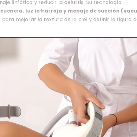
aje linfático y reducir la celulitis. Su tecnología
ecuencia, luz infrarroja y masaje de succión (va
para mejorar la textura de la piel y definir la figura