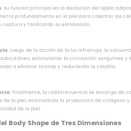
a
: Su función principal es la disolución del tejido adipo
netra profundamente en la piel para calentar las cél
ruptura y facilitando su eliminación.
pia
: Luego de la acción de la luz infrarroja, la vacuum
do subcutáneo, estimulando la circulación sanguínea y 
dando a eliminar toxinas y reduciendo la celulitis.
ncia
: Finalmente, la radiofrecuencia se encarga de c
 de la piel, estimulando la producción de colágeno y
icidad de la piel.
del Body Shape de Tres Dimensiones