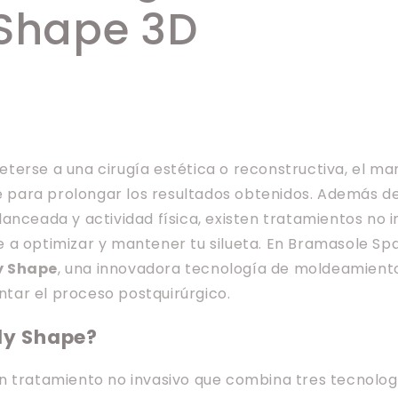
Shape 3D
terse a una cirugía estética o reconstructiva, el m
ve para prolongar los resultados obtenidos. Además d
anceada y actividad física, existen tratamientos no i
a optimizar y mantener tu silueta. En Bramasole Spa
y Shape
, una innovadora tecnología de moldeamiento
ar el proceso postquirúrgico.
dy Shape?
n tratamiento no invasivo que combina tres tecnolog