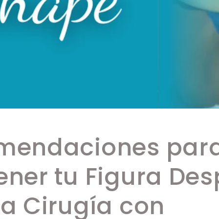
mendaciones par
ner tu Figura De
a Cirugía con