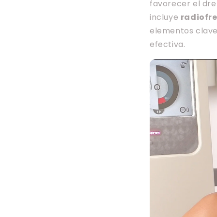
favorecer el dren
incluye
radiofr
elementos clave 
efectiva.