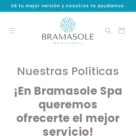
Ir
Sé tu mejor versión y nosotros te ayudamos.
directamente
al contenido
Carrito
Nuestras Políticas
¡En Bramasole Spa
queremos
ofrecerte el mejor
servicio!