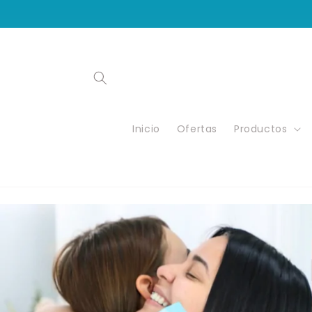
Ir
directamente
al contenido
Inicio
Ofertas
Productos