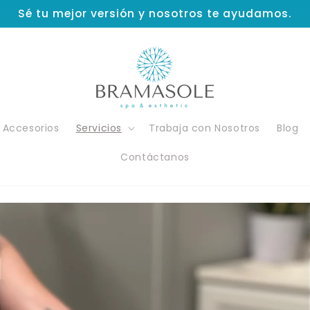
Sé tu mejor versión y nosotros te ayudamos.
Accesorios
Servicios
Trabaja con Nosotros
Blog
Contáctanos