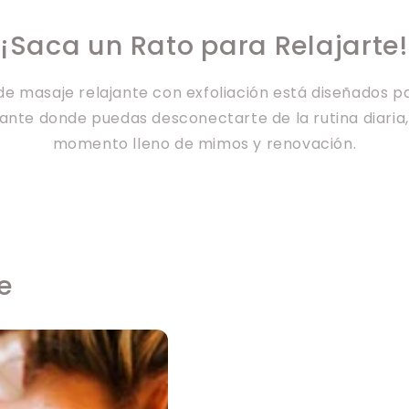
¡Saca un Rato para Relajarte!
 de masaje relajante con exfoliación está diseñados p
jante donde puedas desconectarte de la rutina diaria, 
momento lleno de mimos y renovación.
e