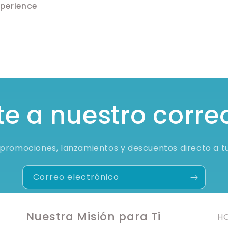
perience
e a nuestro corre
promociones, lanzamientos y descuentos directo a t
Correo electrónico
Nuestra Misión para Ti
HO