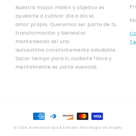
Pr
Nuestra mayor misión y objetivo es
ayudarte a cultivar día a día el
Ma
amor propio. Queremos ser parte de tu
transformación y bienestar
Ca
manteniendo así una
Te
autoestima constantemente saludable.
Sacar tiempo para ti, cuidarte física y
mentalmente es parte esencial.
Formas
de
© 2026,
Bramasole Spa & Esthetic
Tecnología de Shopify
pago