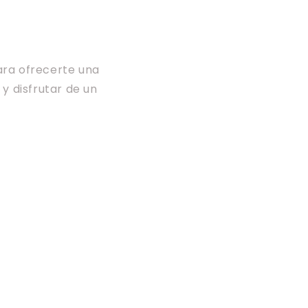
ara ofrecerte una
y disfrutar de un