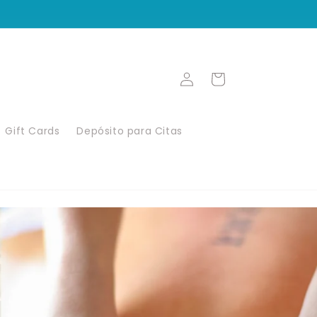
Iniciar
Carrito
sesión
Gift Cards
Depósito para Citas