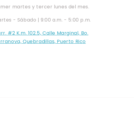
imer martes y tercer lunes del mes.
rtes - Sábado | 9:00 a.m. - 5:00 p.m.
rr. #2 K.m. 102.5, Calle Marginal, Bo.
rranova, Quebradillas, Puerto Rico