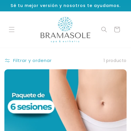
Ir
Sé tu mejor versión y nosotros te ayudamos.
directamente
al contenido
Carrito
Filtrar y ordenar
1 producto