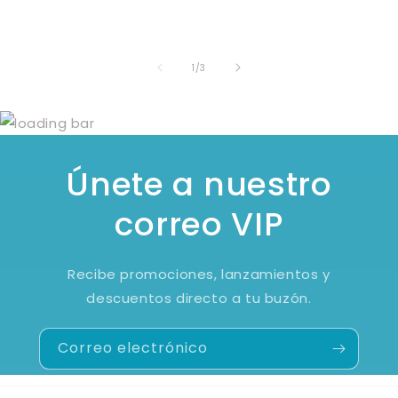
de
1
/
3
Únete a nuestro
correo VIP
Recibe promociones, lanzamientos y
descuentos directo a tu buzón.
Correo electrónico