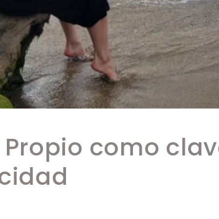
Propio como clav
licidad