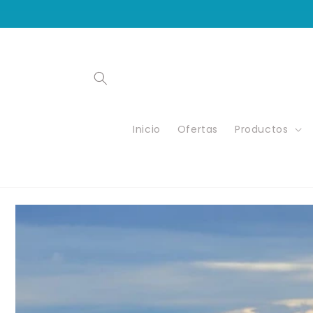
Ir
directamente
al contenido
Inicio
Ofertas
Productos