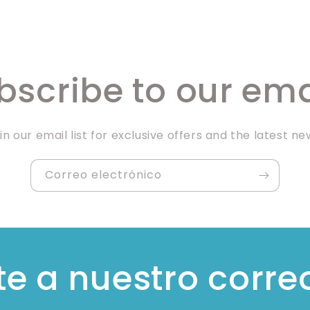
bscribe to our ema
in our email list for exclusive offers and the latest ne
Correo electrónico
e a nuestro corre