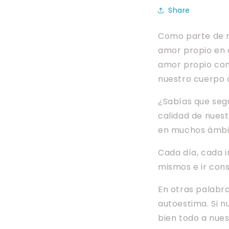
Share
Como parte de n
amor propio en c
amor propio comi
nuestro cuerpo
¿Sabías que seg
calidad de nuest
en muchos ámbit
Cada día, cada 
mismos e ir co
En otras palabr
autoestima. Si 
bien todo a nue