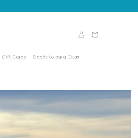
Iniciar
Carrito
sesión
Gift Cards
Depósito para Citas