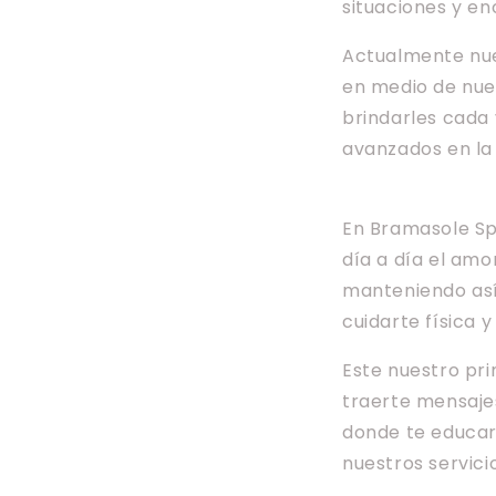
situaciones y enc
Actualmente nue
en medio de nue
brindarles cada 
avanzados en la 
En Bramasole Spa
día a día el amo
manteniendo así
cuidarte física 
Este nuestro pr
traerte mensaje
donde te educar
nuestros servici