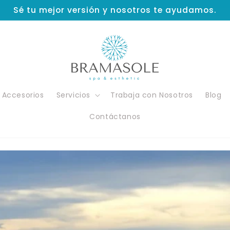
Sé tu mejor versión y nosotros te ayudamos.
Accesorios
Servicios
Trabaja con Nosotros
Blog
Contáctanos