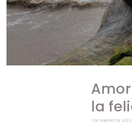
Amor 
la fe
7 DE FEBRERO DE 2022