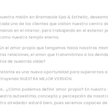
uestra misión en Bramasole Spa & Esthetic, deseam
ada uno de los clientes que visitan nuestro centro de
enza en el interior, pero trabajando en el exterior p
 como nuestro templo eterno.
ún el amor propio que tengamos hacia nosotros mism
ras relaciones, el amor que transmitimos a los demás
os de nuestras vidas?
instante es una nueva oportunidad para superarnos a
nstruyendo NUESTRA MEJOR VERSION.
as… ¿Cómo podemos definir amor propio? En nuestro 
nuestra autoestima, concepto y percepción de nosot
stro alrededor estará bien, pues seremos capaces de 