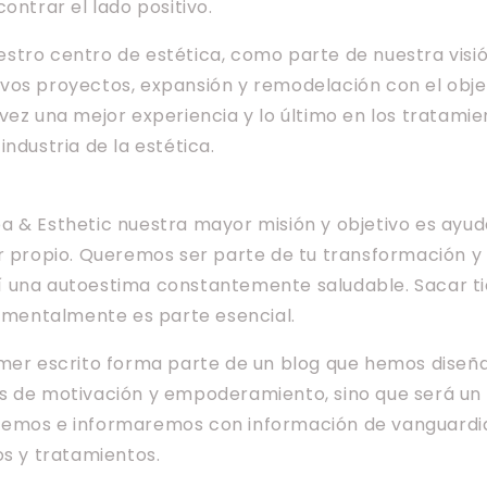
ontrar el lado positivo.
stro centro de estética, como parte de nuestra visi
vos proyectos, expansión y remodelación con el obje
vez una mejor experiencia y lo último en los tratami
industria de la estética.
 & Esthetic nuestra mayor misión y objetivo es ayuda
r propio. Queremos ser parte de tu transformación y
 una autoestima constantemente saludable. Sacar ti
y mentalmente es parte esencial.
imer escrito forma parte de un blog que hemos diseñ
s de motivación y empoderamiento, sino que será un
emos e informaremos con información de vanguardia
os y tratamientos.