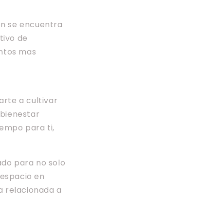
ón se encuentra
tivo de
entos mas
rte a cultivar
 bienestar
empo para ti,
ado para no solo
 espacio en
 relacionada a