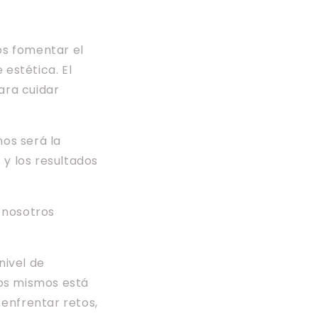
os fomentar el
 estética. El
ara cuidar
os será la
 y los resultados
 nosotros
nivel de
ros mismos está
enfrentar retos,