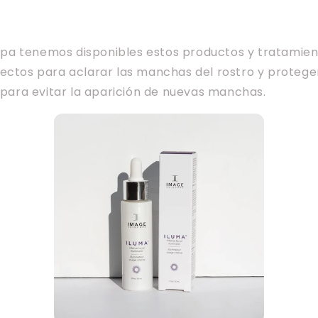
a tenemos disponibles estos productos y tratamient
ectos para aclarar las manchas del rostro y proteger
l para evitar la aparición de nuevas manchas.