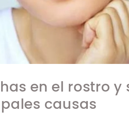
as en el rostro y 
ipales causas