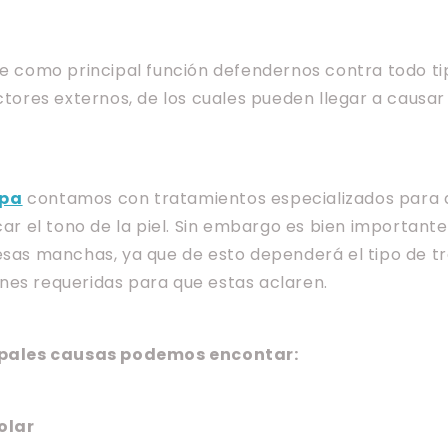
ne como principal función defendernos contra todo ti
actores externos, de los cuales pueden llegar a causa
Spa
contamos con tratamientos especializados para d
car el tono de la piel. Sin embargo es bien importante 
esas manchas, ya que de esto dependerá el tipo de t
nes requeridas para que estas aclaren.
cipales causas podemos encontar:
olar