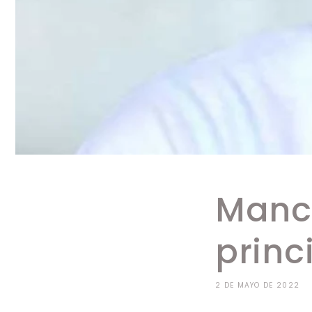
Manch
princ
2 DE MAYO DE 2022