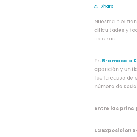
Share
Nuestra piel tie
dificultades y f
oscuras.
En
Bramasole 
aparición y unifi
fue la causa de 
número de sesio
Entre las prin
La Exposicion S