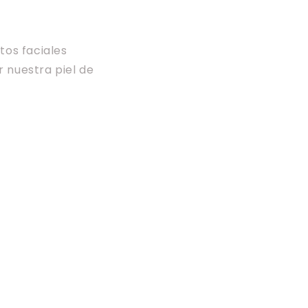
os faciales
 nuestra piel de