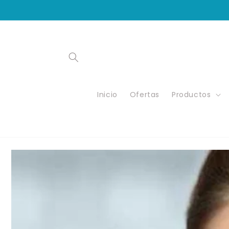
Ir
directamente
al contenido
Inicio
Ofertas
Productos