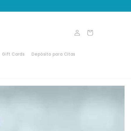
Iniciar
Carrito
sesión
Gift Cards
Depósito para Citas