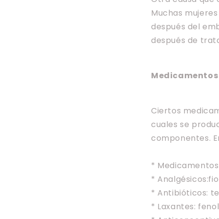
Muchas mujeres 
después del emb
después de trat
Medicamentos
Ciertos medicam
cuales se produc
componentes. E
* Medicamentos 
* Analgésicos:fio
* Antibióticos: t
* Laxantes: feno