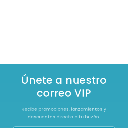
Únete a nuestro
correo VIP
Recibe promociones, lanzamientos y
descuentos directo a tu buzón.