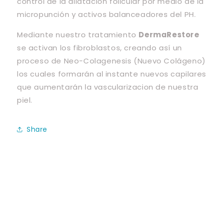
control de la dilatación folicular por medio de la
micropunción y activos balanceadores del PH.
Mediante nuestro tratamiento
DermaRestore
se activan los fibroblastos, creando así un
proceso de Neo-Colagenesis (Nuevo Colágeno)
los cuales formarán al instante nuevos capilares
que aumentarán la vascularizacion de nuestra
piel.
Share