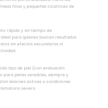
 líneas finas y pequeñas cicatrices de
nto rápido y sin tiempo de
 Ideal para quienes buscan resultados
iatos sin efectos secundarios ni
tividad.
odo tipo de piel (con evaluación
so para pieles sensibles, siempre y
stan lesiones activas o condiciones
lamatorio severo.