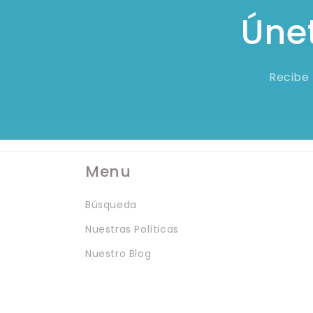
Únet
Recibe 
Menu
Búsqueda
Nuestras Políticas
Nuestro Blog