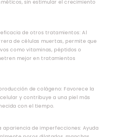
méticos, sin estimular el crecimiento
 eficacia de otros tratamientos: Al
arrera de células muertas, permite que
tivos como vitaminas, péptidos o
etren mejor en tratamientos
a producción de colágeno: Favorece la
celular y contribuye a una piel más
necida con el tiempo.
la apariencia de imperfecciones: Ayuda
ualmente poros dilatados, manchas