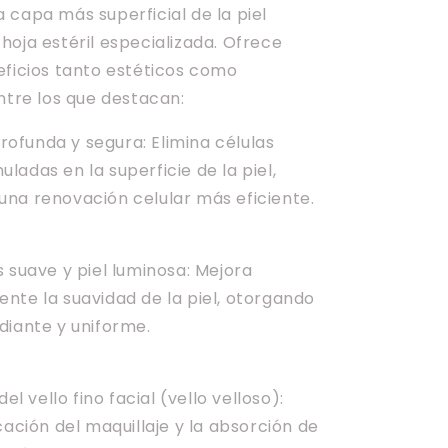
 capa más superficial de la piel
hoja estéril especializada. Ofrece
eficios tanto estéticos como
ntre los que destacan:
 profunda y segura: Elimina células
adas en la superficie de la piel,
na renovación celular más eficiente.
 suave y piel luminosa: Mejora
nte la suavidad de la piel, otorgando
diante y uniforme.
del vello fino facial (vello velloso):
cación del maquillaje y la absorción de