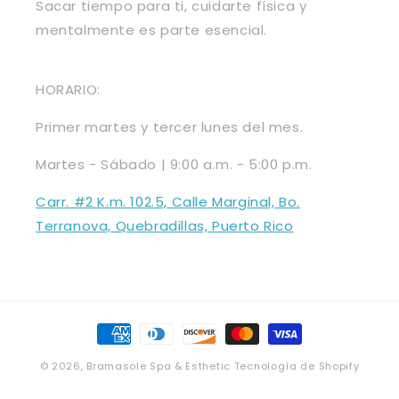
Sacar tiempo para ti, cuidarte física y
mentalmente es parte esencial.
HORARIO:
Primer martes y tercer lunes del mes.
Martes - Sábado | 9:00 a.m. - 5:00 p.m.
Carr. #2 K.m. 102.5, Calle Marginal, Bo.
Terranova, Quebradillas, Puerto Rico
Formas
de
© 2026,
Bramasole Spa & Esthetic
Tecnología de Shopify
pago